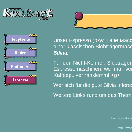
Unser Espresso (bzw. Latte Macch
einer klassischen Siebträgermas
Silvia.
Für den Nicht-Kenner: Siebträger
Espressomaschinen, wo man von 
Kaffeepulver ranklemmt <g>.
Wer sich für die gute Silvia intere
Weitere Links rund um das Them
http://www.kaff
http://www