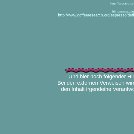
http://sovrana.c
http://www.coff
http://www.coffeeresearch.org/espresso/defi
Und hier noch folgender Hi
Bei den externen Verweisen wird
den Inhalt irgendeine Verant